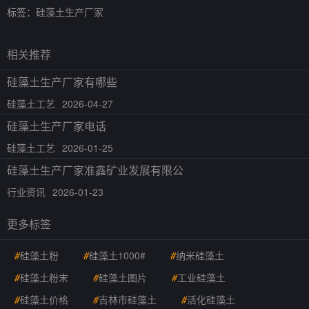
标签：
硅藻土生产厂家
相关推荐
硅藻土生产厂家有哪些
硅藻土工艺
2026-04-27
硅藻土生产厂家电话
硅藻土工艺
2026-01-25
硅藻土生产厂家准鑫矿业发展有限公
行业资讯
2026-01-23
更多标签
#
硅藻土粉
#
硅藻土1000#
#
纳米硅藻土
#
硅藻土粉末
#
硅藻土图片
#
工业硅藻土
#
硅藻土价格
#
吉林市硅藻土
#
活化硅藻土