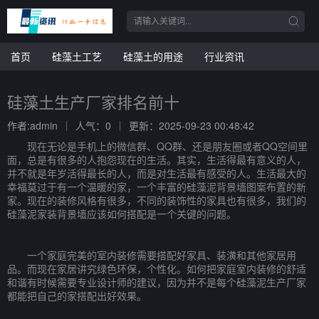
首页
硅藻土工艺
硅藻土的用途
行业资讯
硅藻土生产厂家排名前十
作者:admin
人气：0
更新：2025-09-23 00:48:42
现在无论是手机上的微信群、QQ群、还是朋友圈或者QQ空间里
面，总是有很多的人抱怨现在的生活。其实，生活得最有意义的人，
并不就是年岁活得最长的人，而是对生活最有感受的人。生活最大的
幸福莫过于有一个温暖的家，一个丰富的硅藻泥背景墙图案布置的新
家。现在的装修风格有很多，不同的装饰性的家具也有很多，我们的
硅藻泥家装背景墙应该如何搭配是一个关键的问题。
一个家庭完美的室内装修需要搭配好家具、装潢和其他家居用
品。而现在家居讲究绿色环保，个性化。如何把家庭室内装修的舒适
和谐有时候需要专业设计师的建议，因为并不是每个硅藻泥生产厂家
都能把自己的家搭配出好效果。