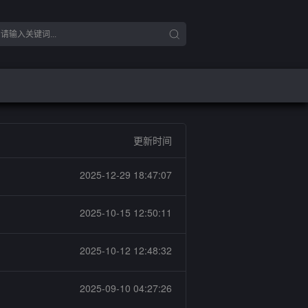
更新时间
2025-12-29 18:47:07
2025-10-15 12:50:11
2025-10-12 12:48:32
2025-09-10 04:27:26