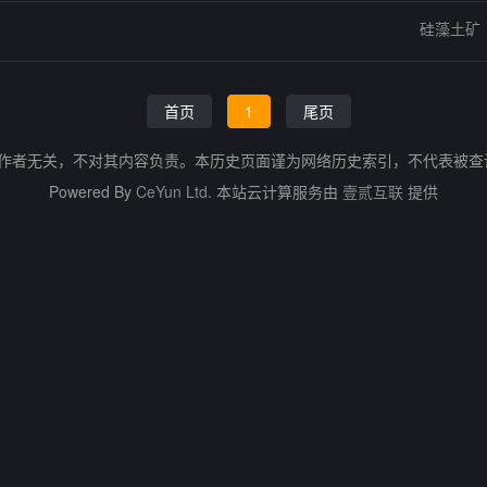
硅藻土矿
首页
1
尾页
的作者无关，不对其内容负责。本历史页面谨为网络历史索引，不代表被
Powered By
CeYun Ltd.
本站云计算服务由
壹贰互联
提供