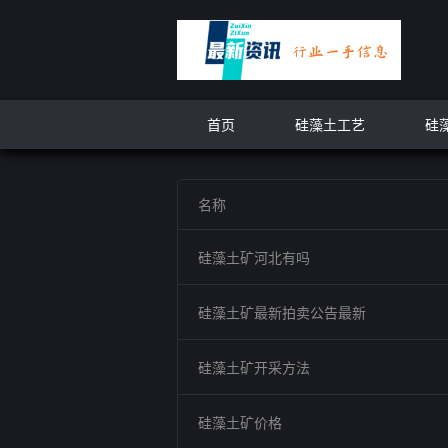
首页
硅藻土工艺
硅
名称
硅藻土矿河北有吗
硅藻土矿最新拍卖公告最新
硅藻土矿开采方法
硅藻土矿价格