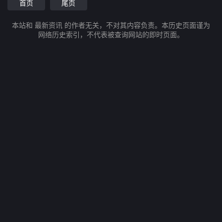
首页
尾页
本站和 最新资讯 的作者无关，不对其内容负责。本历史页面谨为
网络历史索引，不代表被查询网站的即时页面。