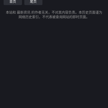
首页
尾页
本站和 最新资讯 的作者无关，不对其内容负责。本历史页面谨为
网络历史索引，不代表被查询网站的即时页面。